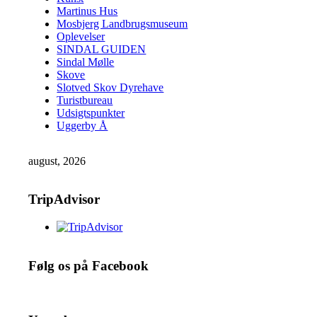
Martinus Hus
Mosbjerg Landbrugsmuseum
Oplevelser
SINDAL GUIDEN
Sindal Mølle
Skove
Slotved Skov Dyrehave
Turistbureau
Udsigtspunkter
Uggerby Å
august, 2026
TripAdvisor
Følg os på Facebook