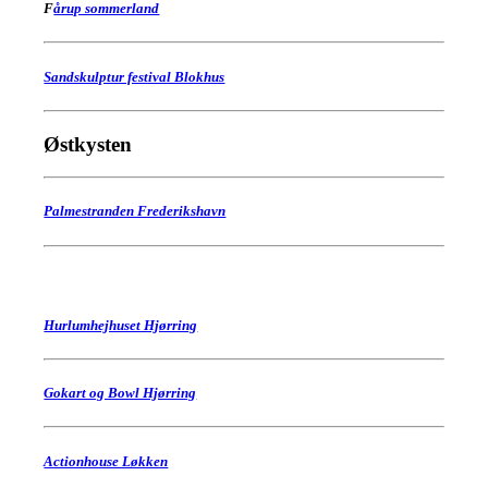
F
årup sommerland
Sandskulptur festival Blokhus
Østkysten
Palmestranden Frederikshavn
Hurlumhejhuset Hjørring
Gokart og Bowl Hjørring
Actionhouse Løkken