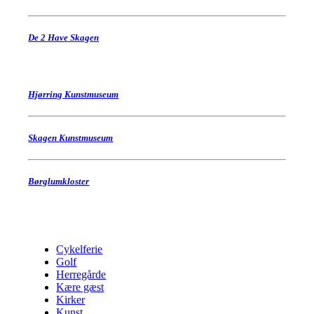
De 2 Have Skagen
Hjørring Kunstmuseum
Skagen Kunstmuseum
Børglumkloster
Cykelferie
Golf
Herregårde
Kære gæst
Kirker
Kunst