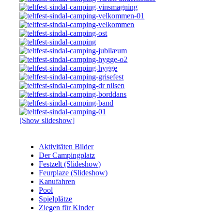
[Show slideshow]
Aktivitäten Bilder
Der Campingplatz
Festzelt (Slideshow)
Feurplaze (Slideshow)
Kanufahren
Pool
Spielplätze
Ziegen für Kinder