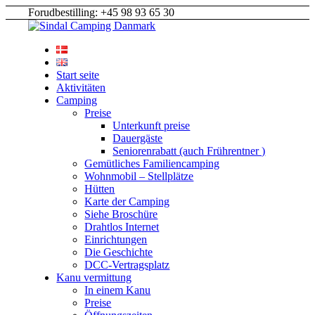
Forudbestilling: +45 98 93 65 30
Start seite
Aktivitäten
Camping
Preise
Unterkunft preise
Dauergäste
Seniorenrabatt (auch Frührentner )
Gemütliches Familiencamping
Wohnmobil – Stellplätze
Hütten
Karte der Camping
Siehe Broschüre
Drahtlos Internet
Einrichtungen
Die Geschichte
DCC-Vertragsplatz
Kanu vermittung
In einem Kanu
Preise