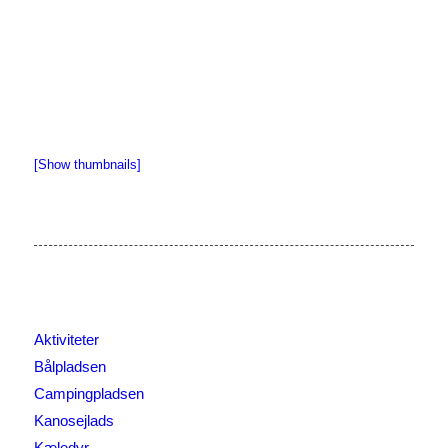
[Show thumbnails]
Aktiviteter
Bålpladsen
Campingpladsen
Kanosejlads
Kæledyr